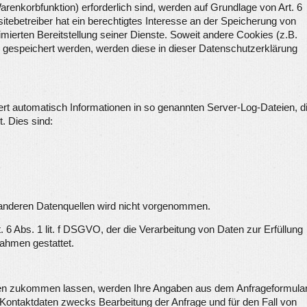
renkorbfunktion) erforderlich sind, werden auf Grundlage von Art. 6
itebetreiber hat ein berechtigtes Interesse an der Speicherung von
imierten Bereitstellung seiner Dienste. Soweit andere Cookies (z.B.
) gespeichert werden, werden diese in dieser Datenschutzerklärung
ert automatisch Informationen in so genannten Server-Log-Dateien, d
. Dies sind:
anderen Datenquellen wird nicht vorgenommen.
. 6 Abs. 1 lit. f DSGVO, der die Verarbeitung von Daten zur Erfüllung
nahmen gestattet.
gen zukommen lassen, werden Ihre Angaben aus dem Anfrageformula
 Kontaktdaten zwecks Bearbeitung der Anfrage und für den Fall von