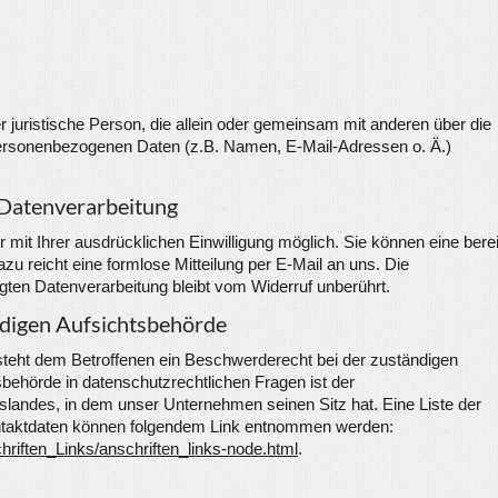
der juristische Person, die allein oder gemeinsam mit anderen über die
personenbezogenen Daten (z.B. Namen, E-Mail-Adressen o. Ä.)
 Datenverarbeitung
 mit Ihrer ausdrücklichen Einwilligung möglich. Sie können eine berei
Dazu reicht eine formlose Mitteilung per E-Mail an uns. Die
gten Datenverarbeitung bleibt vom Widerruf unberührt.
ndigen Aufsichtsbehörde
 steht dem Betroffenen ein Beschwerderecht bei der zuständigen
behörde in datenschutzrechtlichen Fragen ist der
andes, in dem unser Unternehmen seinen Sitz hat. Eine Liste der
ntaktdaten können folgendem Link entnommen werden:
hriften_Links/anschriften_links-node.html
.