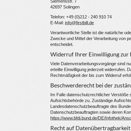
Siemensstr. 7
42697 Solingen
Telefon: +49 (0)212 - 240 910 74
E-Mail:
info@firstbill.de
Verantwortliche Stelle ist die natürliche o
Zwecke und Mittel der Verarbeitung von 
entscheidet.
Widerruf Ihrer Einwilligung zur
Viele Datenverarbeitungsvorgänge sind nur
erteilte Einwilligung jederzeit widerrufen. 
Rechtmäßigkeit der bis zum Widerruf erfol
Beschwerderecht bei der zustä
Im Falle datenschutzrechtlicher Verstöße
Aufsichtsbehörde zu. Zuständige Aufsichts
Landesdatenschutzbeauftragte des Bundesl
Datenschutzbeauftragten sowie deren Ko
https://www.bfdi.bund.de/DE/Infothek/Ansc
Recht auf Datenübertragbarkeit