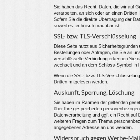
Sie haben das Recht, Daten, die wir auf Gru
verarbeiten, an sich oder an einen Dritt
Sofern Sie die direkte Übertragung der Dat
soweit es technisch machbar ist.
SSL- bzw. TLS-Verschlüsselung
Diese Seite nutzt aus Sicherheitsgründen 
Bestellungen oder Anfragen, die Sie an un
verschlüsselte Verbindung erkennen Sie dar
wechselt und an dem Schloss-Symbol in Ih
Wenn die SSL- bzw. TLS-Verschlüsselung akt
Dritten mitgelesen werden.
Auskunft, Sperrung, Löschung
Sie haben im Rahmen der geltenden gesetz
über Ihre gespeicherten personenbezogen
Datenverarbeitung und ggf. ein Recht auf 
weiteren Fragen zum Thema personenbezo
angegebenen Adresse an uns wenden.
Widerspruch gegen Werbe-Mail