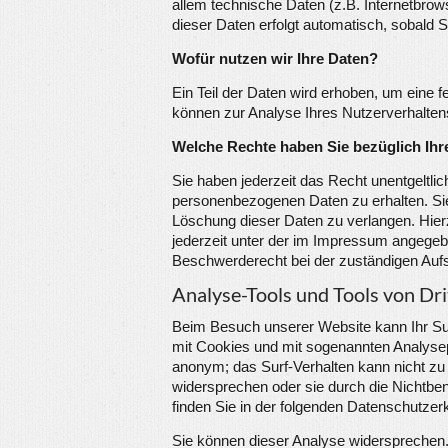
allem technische Daten (z.B. Internetbrow
dieser Daten erfolgt automatisch, sobald 
Wofür nutzen wir Ihre Daten?
Ein Teil der Daten wird erhoben, um eine f
können zur Analyse Ihres Nutzerverhalte
Welche Rechte haben Sie bezüglich Ihr
Sie haben jederzeit das Recht unentgeltli
personenbezogenen Daten zu erhalten. Sie
Löschung dieser Daten zu verlangen. Hie
jederzeit unter der im Impressum angege
Beschwerderecht bei der zuständigen Auf
Analyse-Tools und Tools von Dri
Beim Besuch unserer Website kann Ihr Sur
mit Cookies und mit sogenannten Analysep
anonym; das Surf-Verhalten kann nicht zu
widersprechen oder sie durch die Nichtben
finden Sie in der folgenden Datenschutzer
Sie können dieser Analyse widersprechen.