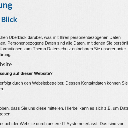
ung
 Blick
achen Überblick darüber, was mit Ihren personenbezogenen Daten
en. Personenbezogene Daten sind alle Daten, mit denen Sie persönl
e Informationen zum Thema Datenschutz entnehmen Sie unserer unter
ärung.
bsite
assung auf dieser Website?
 erfolgt durch den Websitebetreiber. Dessen Kontaktdaten können Sie
n.
ben, dass Sie uns diese mitteilen. Hierbei kann es sich z.B. um Dat
ngeben.
such der Website durch unsere IT-Systeme erfasst. Das sind vor