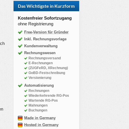
Das Wichtigste in Kurzform
Kostenfreier Sofortzugang
ohne Registrierung
Free-Version für Gründer
Inkl. Rechnungsvorlage
ich
Kundenverwaltung
Rechnungswesen
Rechnungsversand
E-Rechnungen
(ZUGFeRD, XRechnung)
GoBD-Festschreibung
Versionierung
Automatisierung
Rechnungen
Wiederkehrende RG-Pos
Wartende RG-Pos
Mahnungen
en
Buchungen
Made in Germany
Hosted in Germany