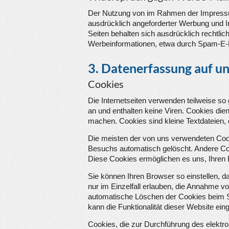
Der Nutzung von im Rahmen der Impressum
ausdrücklich angeforderter Werbung und In
Seiten behalten sich ausdrücklich rechtli
Werbeinformationen, etwa durch Spam-E-M
3. Datenerfassung auf u
Cookies
Die Internetseiten verwenden teilweise s
an und enthalten keine Viren. Cookies dien
machen. Cookies sind kleine Textdateien, 
Die meisten der von uns verwendeten Coo
Besuchs automatisch gelöscht. Andere Coo
Diese Cookies ermöglichen es uns, Ihre
Sie können Ihren Browser so einstellen, 
nur im Einzelfall erlauben, die Annahme v
automatische Löschen der Cookies beim Sc
kann die Funktionalität dieser Website ein
Cookies, die zur Durchführung des elektr