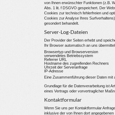
von Ihnen erwünschter Funktionen (z.B. Wa
Abs. 1 lit. f DSGVO gespeichert. Der Webs
Cookies zur technisch fehlerfreien und opt
Cookies zur Analyse Ihres Surfverhaltens
gesondert behandelt.
Server-Log-Dateien
Der Provider der Seiten erhebt und speich
Ihr Browser automatisch an uns übermittelt
Browsertyp und Browserversion
verwendetes Betriebssystem
Referrer URL
Hostname des zugreifenden Rechners
Uhrzeit der Serveranfrage
IP-Adresse
Eine Zusammenführung dieser Daten mit 
Grundlage für die Datenverarbeitung ist Art
eines Vertrags oder vorvertraglicher Maß
Kontaktformular
Wenn Sie uns per Kontaktformular Anfra
inklusive der von Ihnen dort angegebenen