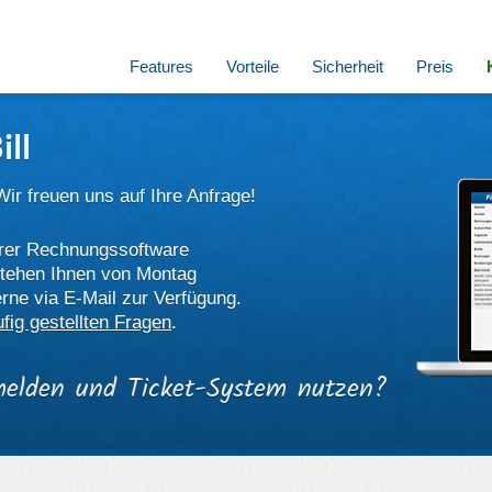
Features
Vorteile
Sicherheit
Preis
ill
Wir freuen uns auf Ihre Anfrage!
erer Rechnungssoftware
stehen Ihnen von Montag
rne via E-Mail zur Verfügung.
fig gestellten Fragen
.
elden und Ticket-System nutzen?