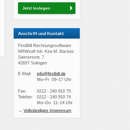
Jetzt loslegen
Anschrift und Kontakt
FirstBill Rechnungssoftware
NRWsoft Inh. Kira M. Backes
Siemensstr. 7
42697 Solingen
E-Mail:
info@firstbill.de
Mo–Fr 09–17 Uhr
Fax:
0212 - 240 910 75
Telefon:
0212 - 240 910 74
Mo–Do 11–14 Uhr
→
Vollständiges Impressum