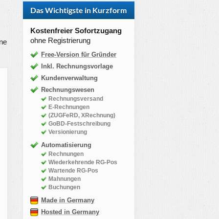
Das Wichtigste in Kurzform
Kostenfreier Sofortzugang
ohne Registrierung
ine
Free-Version für Gründer
Inkl. Rechnungsvorlage
Kundenverwaltung
Rechnungswesen
Rechnungsversand
E-Rechnungen
(ZUGFeRD, XRechnung)
GoBD-Festschreibung
Versionierung
Automatisierung
Rechnungen
Wiederkehrende RG-Pos
Wartende RG-Pos
Mahnungen
Buchungen
Made in Germany
Hosted in Germany